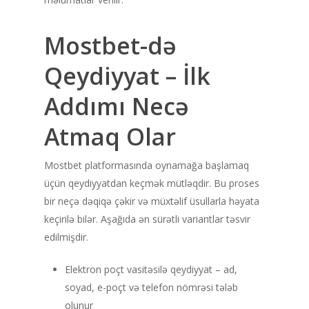
Mostbet-də
Qeydiyyat – İlk
Addımı Necə
Atmaq Olar
Mostbet platformasında oynamağa başlamaq
üçün qeydiyyatdan keçmək mütləqdir. Bu proses
bir neçə dəqiqə çəkir və müxtəlif üsullarla həyata
keçirilə bilər. Aşağıda ən sürətli variantlar təsvir
edilmişdir.
Elektron poçt vasitəsilə qeydiyyat – ad,
soyad, e-poçt və telefon nömrəsi tələb
olunur