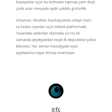
başlayanlar üçün bu bölmələri tapmaq çətin deyil,
çünki əsas menyuda aydın şəkildə göstərilib.
Ümumən, Mostbet Azərbaycanda onlayn mərc
və kazino oyunları üçün etibarlı platformadır.
Yuxarıdakı addımları izləməklə siz tez bir
zamanda qeydiyyatdan keçib ilk depozitinizi yatıra
bilərsiniz. Hər zaman məsuliyyətli oyun
qaydalarına riayət etməyi unutmayın.
irfc