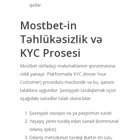
qədər
Mostbet-in
Təhlükəsizlik və
KYC Prosesi
Mostbet istifadəçi məlumatlarının qorunmasına
ciddi yanaşır. Platformada KYC (Know Your
Customer) proseduru məcburidir və bu, qanuni
tələblərə uyğundur. Şəxsiyyəti təsdiqləmək üçün
aşağıdakı sənədlər tələb oluna bilər.
Şəxsiyyət vəsiqəsi və ya pasportun surəti
Yaşayış yerini təsdiq edən sənəd (kommunal
ödəniş qəbzi)
Ödəniş metodunun təsdiqi (kartın ön üzü,