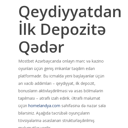
Qeydiyyatdan
İlk Depozitə
Qədər
Mostbet Azərbaycanda onlayn mərc və kazino
oyunları üçün geniş imkanlar təqdim edən
platformadır. Bu icmalda yeni başlayanlar üçün
ən vacib addımları – qeydiyyat, ilk depozit,
bonusların aktivləşdirilməsi və əsas bölmələrin
tapılması – ətraflı izah edirik. Ətraflı məlumat
üçün
homelandya.com
səhifəsinə də nəzər sala
bilərsiniz. Aşağıda təcrübəli oyunçuların
tövsiyələrinə əsaslanan strukturlaşdırılmış
məlumatlar verilir.