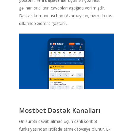
göstərir. Yeni başlayanlar üçün ən çox rast
gəlinən sualların cavabları aşağıda verilmişdir.
Dəstək komandası həm Azərbaycan, həm də rus
dillərində xidmət göstərir.
Mostbet Dəstək Kanalları
Ən sürətli cavab almaq üçün canlı söhbət
funksiyasından istifadə etmək tövsiyə olunur. E-