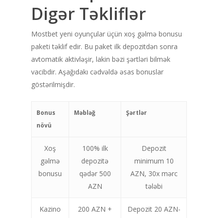
Digər Təkliflər
Mostbet yeni oyunçular üçün xoş gəlmə bonusu
paketi təklif edir. Bu paket ilk depozitdən sonra
avtomatik aktivləşir, lakin bəzi şərtləri bilmək
vacibdir. Aşağıdakı cədvəldə əsas bonuslar
göstərilmişdir.
Bonus
Məbləğ
Şərtlər
növü
Xoş
100% ilk
Depozit
gəlmə
depozitə
minimum 10
bonusu
qədər 500
AZN, 30x mərc
AZN
tələbi
Kazino
200 AZN +
Depozit 20 AZN-