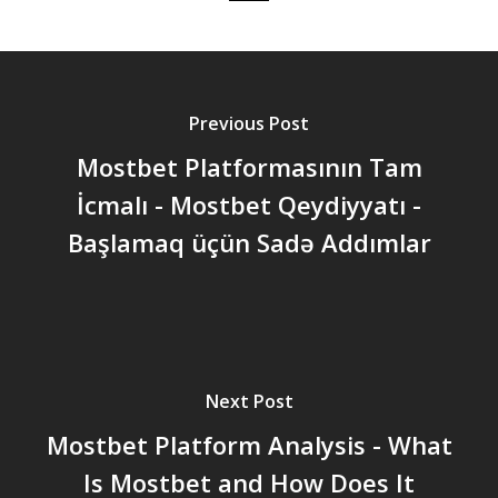
Previous Post
Mostbet Platformasının Tam
İcmalı - Mostbet Qeydiyyatı -
Başlamaq üçün Sadə Addımlar
Next Post
Mostbet Platform Analysis - What
Is Mostbet and How Does It