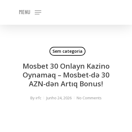
Skip
to
Menu
main
content
Sem categoria
Mosbet 30 Onlayn Kazino
Oynamaq – Mosbet-də 30
AZN-dən Artıq Bonus!
By
irfc
Junho 24, 2026
No Comments