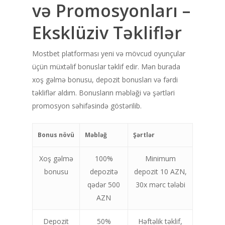
və Promosyonları –
Eksklüziv Təkliflər
Mostbet platforması yeni və mövcud oyunçular
üçün müxtəlif bonuslar təklif edir. Mən burada
xoş gəlmə bonusu, depozit bonusları və fərdi
təkliflər aldım. Bonusların məbləği və şərtləri
promosyon səhifəsində göstərilib.
Bonus növü
Məbləğ
Şərtlər
Xoş gəlmə
100%
Minimum
bonusu
depozitə
depozit 10 AZN,
qədər 500
30x mərc tələbi
AZN
Depozit
50%
Həftəlik təklif,