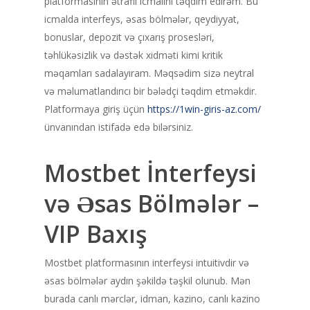
platformasının ətraflı icmalını təqdim edirəm. Bu
icmalda interfeys, əsas bölmələr, qeydiyyat,
bonuslar, depozit və çıxarış prosesləri,
təhlükəsizlik və dəstək xidməti kimi kritik
məqamları sadalayıram. Məqsədim sizə neytral
və məlumatlandırıcı bir bələdçi təqdim etməkdir.
Platformaya giriş üçün
https://1win-giris-az.com/
ünvanından istifadə edə bilərsiniz.
Mostbet İnterfeysi
və Əsas Bölmələr –
VIP Baxış
Mostbet platformasının interfeysi intuitivdir və
əsas bölmələr aydın şəkildə təşkil olunub. Mən
burada canlı mərclər, idman, kazino, canlı kazino