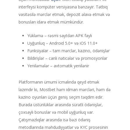
interfeysi kompüter versiyasına bənzəyir. Tətbiq
vasitəsilə mərclər etmək, depozit əlavə etmək və
bonusları idarə etmək mümkündür.
Yükləmə – rəsmi saytdan APK faylı
Uyğunluq – Android 5.0+ və iOS 11.0+
Funksiyalar – tam mərclər, kazino, ödənişlər
Bildirişlər – canlı nəticələr və promosyonlar
Yeniləmələr – avtomatik yenilənir
Platformanın ümumi icmalında qeyd etmək
lazımdır ki, Mostbet həm idman mərcləri, həm də
kazino oyunları üçün geniş seçim təqdim edir.
Burada üstünlüklər arasında sürətli ödənişlər,
çoxsaylı bonuslar və mobil uyğunluq var.
Çatışmazlıqlar arasında isə bəzi ödəniş
metodlarında məhdudiyyətlər və KYC prosesinin