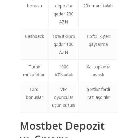
bonusu
depozitə
20x mərc tələbi
qədər 200
AZN
Cashback
10% itkilərə
Həftəlik geri
qədər 100
qaytarma
AZN
Turnir
1000
Xal toplama
mükafatları
AZNədək
əsaslı
Fərdi
VIP
Şərtlər fərdi
bonuslar
oyunçular
razılaşdırılır
üçün xüsusi
Mostbet Depozit