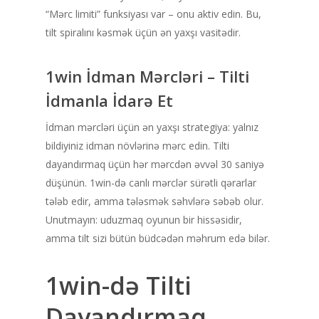
“Mərc limiti” funksiyası var – onu aktiv edin. Bu,
tilt spiralını kəsmək üçün ən yaxşı vasitədir.
1win İdman Mərcləri – Tilti
İdmanla İdarə Et
İdman mərcləri üçün ən yaxşı strategiya: yalnız
bildiyiniz idman növlərinə mərc edin. Tilti
dayandırmaq üçün hər mərcdən əvvəl 30 saniyə
düşünün. 1win-də canlı mərclər sürətli qərarlar
tələb edir, amma tələsmək səhvlərə səbəb olur.
Unutmayın: uduzmaq oyunun bir hissəsidir,
amma tilt sizi bütün büdcədən məhrum edə bilər.
1win-də Tilti
Dayandırmaq