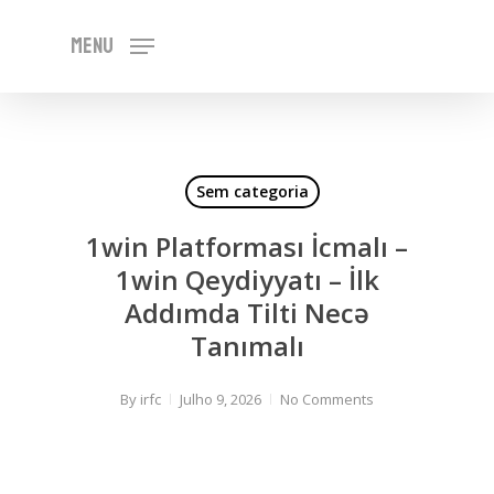
Skip
to
Menu
main
content
Sem categoria
1win Platforması İcmalı –
1win Qeydiyyatı – İlk
Addımda Tilti Necə
Tanımalı
By
irfc
Julho 9, 2026
No Comments