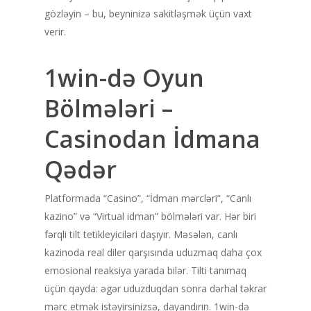
gözləyin – bu, beyninizə sakitləşmək üçün vaxt
verir.
1win-də Oyun
Bölmələri –
Casinodan İdmana
Qədər
Platformada “Casino”, “İdman mərcləri”, “Canlı
kazino” və “Virtual idman” bölmələri var. Hər biri
fərqli tilt tetikleyiciləri daşıyır. Məsələn, canlı
kazinoda real diler qarşısında uduzmaq daha çox
emosional reaksiya yarada bilər. Tilti tanımaq
üçün qayda: əgər uduzduqdan sonra dərhal təkrar
mərc etmək istəyirsinizsə, dayandırın. 1win-də