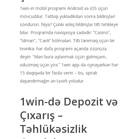
1win-in mobil proqramı Android və iOS üçün
mövcuddur. Tətbiqi yüklədikdən sonra bildirişləri
söndürün. Niyə? Çünki anlıq bildirişlər tilti tetikleye
bilər. Proqramda naviqasiya sadədir: “Casino”,
“İdman”, “Canlı” bölmələri. Tilti tanımaq üçün bir
texnika: hər dəfə proqramı açanda özünüzə
deyin: “Mən bura əylənmək üçün gəlmişəm,
uduzmaq üçün yox.” 1win app-də oynayarkən hər
15 dəqiqədə bir fasilə verin – bu, spiralı
dayandırmağın ən təsirli yoludur.
1win-də Depozit və
Çıxarış –
Təhlükəsizlik