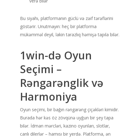
verə bilər
Bu siyahı, platformanın güclü və zəif tərəflərini
göstərir. Unutmayın: heç bir platforma
mükəmməl deyil, lakin tarazlıq həmişə tapıla bilər.
1win-də Oyun
Seçimi –
Rəngarənglik və
Harmoniya
Oyun seçimi, bir bağın rəngarəng çiçəkləri kimidir.
Burada hər kəs öz zövqünə uyğun bir şey tapa
bilər. İdman mərcləri, kazino oyunları, slotlar,
canlı dilerlər – hamısı bir yerdə. Platforma, ən