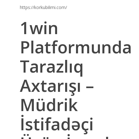
https://korkubilimi.com/
1win
Platformunda
Tarazlıq
Axtarışı –
Müdrik
İstifadəçi