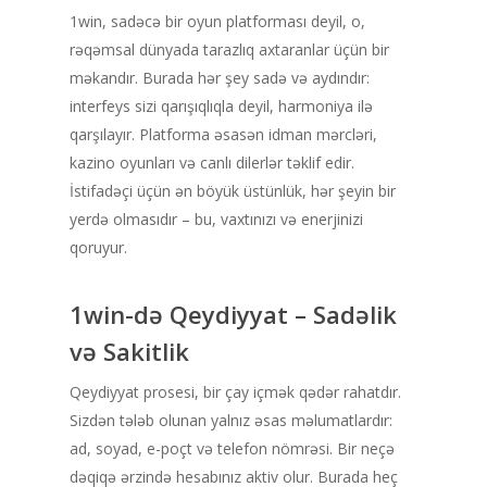
1win, sadəcə bir oyun platforması deyil, o,
rəqəmsal dünyada tarazlıq axtaranlar üçün bir
məkandır. Burada hər şey sadə və aydındır:
interfeys sizi qarışıqlıqla deyil, harmoniya ilə
qarşılayır. Platforma əsasən idman mərcləri,
kazino oyunları və canlı dilerlər təklif edir.
İstifadəçi üçün ən böyük üstünlük, hər şeyin bir
yerdə olmasıdır – bu, vaxtınızı və enerjinizi
qoruyur.
1win-də Qeydiyyat – Sadəlik
və Sakitlik
Qeydiyyat prosesi, bir çay içmək qədər rahatdır.
Sizdən tələb olunan yalnız əsas məlumatlardır:
ad, soyad, e-poçt və telefon nömrəsi. Bir neçə
dəqiqə ərzində hesabınız aktiv olur. Burada heç