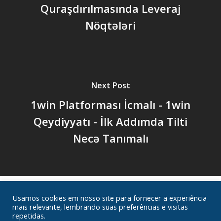
Quraşdırılmasında Leveraj
Nöqtələri
Next Post
1win Platforması İcmalı - 1win
Qeydiyyatı - İlk Addımda Tilti
Necə Tanımalı
Usamos cookies em nosso site para fornecer a experiência
Politica de Cookies
Política de Privacidade
mais relevante, lembrando suas preferências e visitas
repetidas.