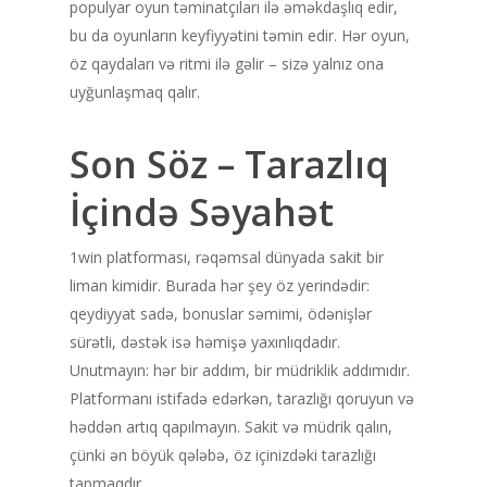
populyar oyun təminatçıları ilə əməkdaşlıq edir,
bu da oyunların keyfiyyətini təmin edir. Hər oyun,
öz qaydaları və ritmi ilə gəlir – sizə yalnız ona
uyğunlaşmaq qalır.
Son Söz – Tarazlıq
İçində Səyahət
1win platforması, rəqəmsal dünyada sakit bir
liman kimidir. Burada hər şey öz yerindədir:
qeydiyyat sadə, bonuslar səmimi, ödənişlər
sürətli, dəstək isə həmişə yaxınlıqdadır.
Unutmayın: hər bir addım, bir müdriklik addımıdır.
Platformanı istifadə edərkən, tarazlığı qoruyun və
həddən artıq qapılmayın. Sakit və müdrik qalın,
çünki ən böyük qələbə, öz içinizdəki tarazlığı
tapmaqdır.