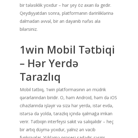
bir tələsiklik yoxdur – hər şey öz axarı ilə gedir.
Qeydiyyatdan sonra, platformanın dərinliklərinə
dalmadan əvvəl, bir an dayanıb nəfəs ala
bilərsiniz.
1win Mobil Tətbiqi
– Hər Yerdə
Tarazlıq
Mobil tətbiq, 1win platformasının ən müdrik
qərarlarından biridir. O, həm Android, həm də iOS
cihazlarında işləyir və sizə hər yerdə, istər evdə,
istərsə də yolda, tarazlıq içində qalmağa imkan
verir. Tətbiqin interfeysi sakit və səliqəlidir – heç
bir artıq düymə yoxdur, yalnız ən vacib
funksiyalar. Yükləmə prosesi sadədir: rəsmi